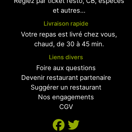
Réglez par ticket resto, CB, espèces
et autres...
Livraison rapide
Votre repas est livré chez vous,
chaud, de 30 à 45 min.
Liens divers
Foire aux questions
Devenir restaurant partenaire
Suggérer un restaurant
Nos engagements
CGV