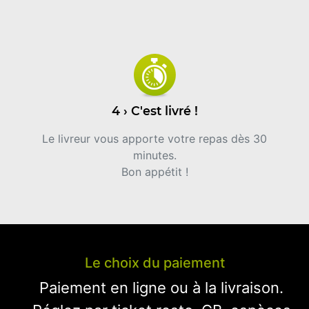
4 › C'est livré !
Le livreur vous apporte votre repas dès 30
minutes.
Bon appétit !
Le choix du paiement
Paiement en ligne ou à la livraison.